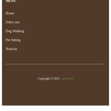
MENU
Home
Sobre nós
Dog Walking
Pet Sitting
Notícias
Copyright © 2025 .
moriko.pt