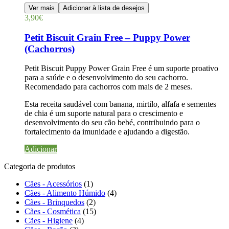
Ver mais
Adicionar à lista de desejos
3,90
€
Petit Biscuit Grain Free – Puppy Power
(Cachorros)
Petit Biscuit Puppy Power Grain Free é um suporte proativo
para a saúde e o desenvolvimento do seu cachorro.
Recomendado para cachorros com mais de 2 meses.
Esta receita saudável com banana, mirtilo, alfafa e sementes
de chia é um suporte natural para o crescimento e
desenvolvimento do seu cão bebé, contribuindo para o
fortalecimento da imunidade e ajudando a digestão.
Adicionar
Categoria de produtos
Cães - Acessórios
(1)
Cães - Alimento Húmido
(4)
Cães - Brinquedos
(2)
Cães - Cosmética
(15)
Cães - Higiene
(4)