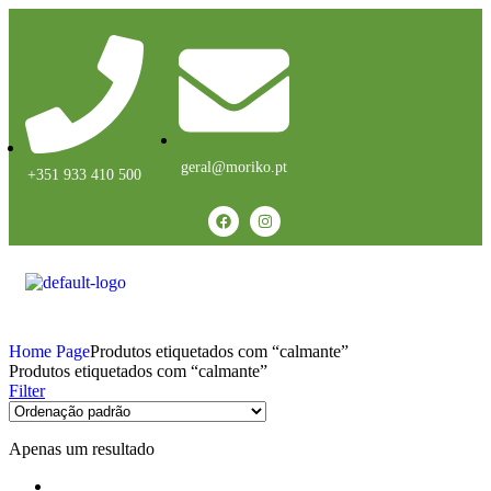
geral@moriko.pt
+351 933 410 500
Home Page
Produtos etiquetados com “calmante”
Produtos etiquetados com “calmante”
Filter
Apenas um resultado