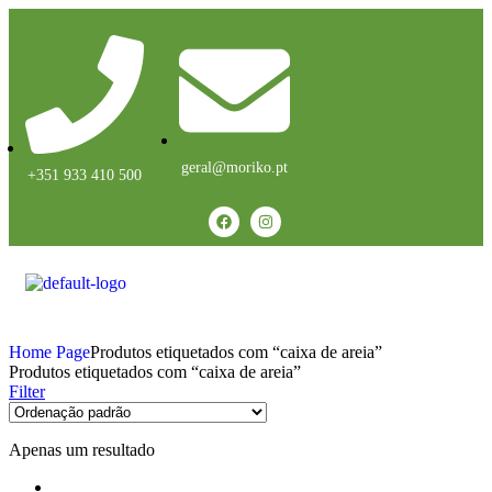
geral@moriko.pt
+351 933 410 500
Home Page
Produtos etiquetados com “caixa de areia”
Produtos etiquetados com “caixa de areia”
Filter
Apenas um resultado