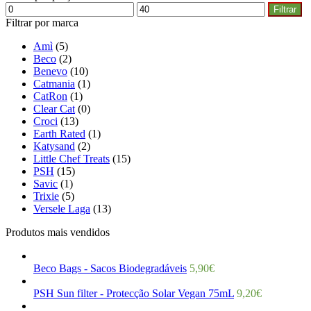
Filtrar
Filtrar por marca
Amì
(5)
Beco
(2)
Benevo
(10)
Catmania
(1)
CatRon
(1)
Clear Cat
(0)
Croci
(13)
Earth Rated
(1)
Katysand
(2)
Little Chef Treats
(15)
PSH
(15)
Savic
(1)
Trixie
(5)
Versele Laga
(13)
Produtos mais vendidos
Beco Bags - Sacos Biodegradáveis
5,90
€
PSH Sun filter - Protecção Solar Vegan 75mL
9,20
€