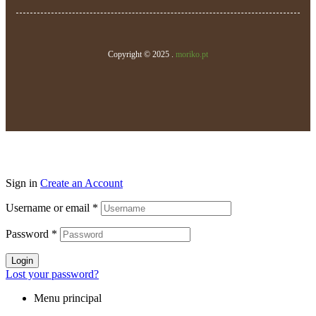
Copyright © 2025 .
moriko.pt
Sign in
Create an Account
Username or email
*
Password
*
Login
Lost your password?
Menu principal