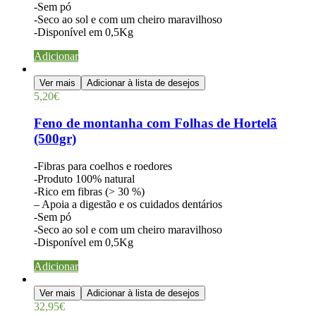
-Sem pó
-Seco ao sol e com um cheiro maravilhoso
-Disponível em 0,5Kg
Adicionar
Ver mais
Adicionar à lista de desejos
5,20
€
Feno de montanha com Folhas de Hortelã
(500gr)
-Fibras para coelhos e roedores
-Produto 100% natural
-Rico em fibras (> 30 %)
– Apoia a digestão e os cuidados dentários
-Sem pó
-Seco ao sol e com um cheiro maravilhoso
-Disponível em 0,5Kg
Adicionar
Ver mais
Adicionar à lista de desejos
32,95
€