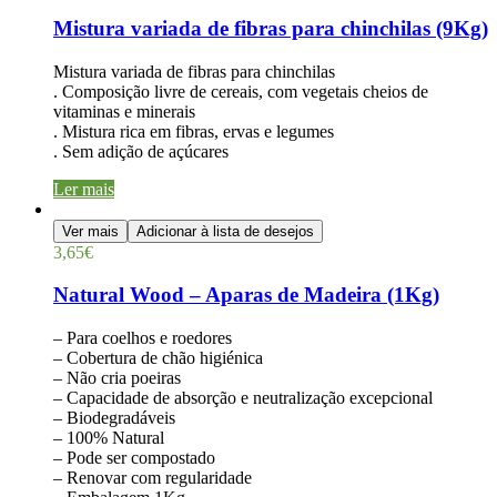
Mistura variada de fibras para chinchilas (9Kg)
Mistura variada de fibras para chinchilas
. Composição livre de cereais, com vegetais cheios de
vitaminas e minerais
. Mistura rica em fibras, ervas e legumes
. Sem adição de açúcares
Ler mais
Ver mais
Adicionar à lista de desejos
3,65
€
Natural Wood – Aparas de Madeira (1Kg)
– Para coelhos e roedores
– Cobertura de chão higiénica
– Não cria poeiras
– Capacidade de absorção e neutralização excepcional
– Biodegradáveis
– 100% Natural
– Pode ser compostado
– Renovar com regularidade