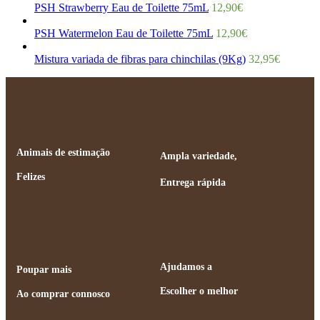
PSH Strawberry Eau de Toilette 75mL
12,90
€
PSH Watermelon Eau de Toilette 75mL
12,90
€
Mistura variada de fibras para chinchilas (9Kg)
32,95
€
Animais de estimação
Ampla variedade,
Felizes
Entrega rápida
Ajudamos a
Poupar mais
Escolher o melhor
Ao comprar connosco