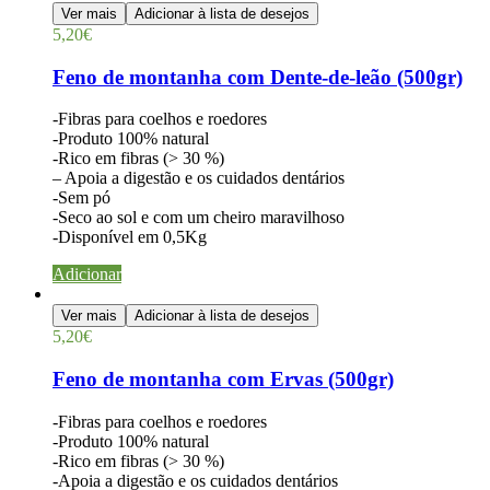
Ver mais
Adicionar à lista de desejos
5,20
€
Feno de montanha com Dente-de-leão (500gr)
-Fibras para coelhos e roedores
-Produto 100% natural
-Rico em fibras (> 30 %)
– Apoia a digestão e os cuidados dentários
-Sem pó
-Seco ao sol e com um cheiro maravilhoso
-Disponível em 0,5Kg
Adicionar
Ver mais
Adicionar à lista de desejos
5,20
€
Feno de montanha com Ervas (500gr)
-Fibras para coelhos e roedores
-Produto 100% natural
-Rico em fibras (> 30 %)
-Apoia a digestão e os cuidados dentários