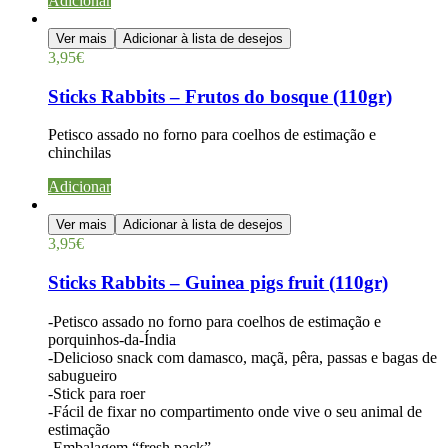
Adicionar
Ver mais
Adicionar à lista de desejos
3,95
€
Sticks Rabbits – Frutos do bosque (110gr)
Petisco assado no forno para coelhos de estimação e
chinchilas
Adicionar
Ver mais
Adicionar à lista de desejos
3,95
€
Sticks Rabbits – Guinea pigs fruit (110gr)
-Petisco assado no forno para coelhos de estimação e
porquinhos-da-Índia
-Delicioso snack com damasco, maçã, pêra, passas e bagas de
sabugueiro
-Stick para roer
-Fácil de fixar no compartimento onde vive o seu animal de
estimação
-Embalagem “fresh pack”