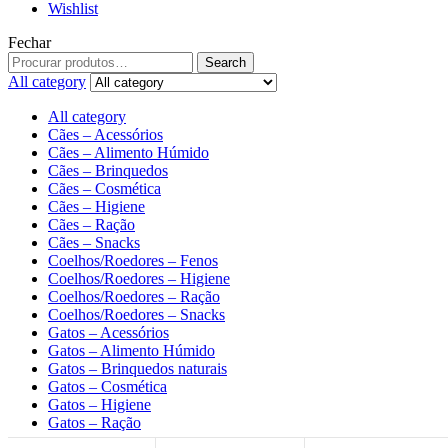
Wishlist
Fechar
Search
All category
All category
Cães – Acessórios
Cães – Alimento Húmido
Cães – Brinquedos
Cães – Cosmética
Cães – Higiene
Cães – Ração
Cães – Snacks
Coelhos/Roedores – Fenos
Coelhos/Roedores – Higiene
Coelhos/Roedores – Ração
Coelhos/Roedores – Snacks
Gatos – Acessórios
Gatos – Alimento Húmido
Gatos – Brinquedos naturais
Gatos – Cosmética
Gatos – Higiene
Gatos – Ração