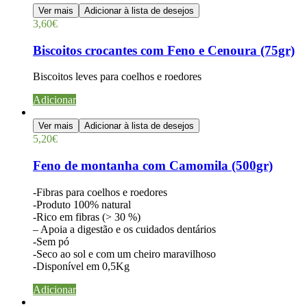
Ver mais
Adicionar à lista de desejos
3,60
€
Biscoitos crocantes com Feno e Cenoura (75gr)
Biscoitos leves para coelhos e roedores
Adicionar
Ver mais
Adicionar à lista de desejos
5,20
€
Feno de montanha com Camomila (500gr)
-Fibras para coelhos e roedores
-Produto 100% natural
-Rico em fibras (> 30 %)
– Apoia a digestão e os cuidados dentários
-Sem pó
-Seco ao sol e com um cheiro maravilhoso
-Disponível em 0,5Kg
Adicionar