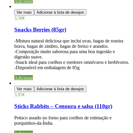
Adicionar
Ver mais
Adicionar à lista de desejos
3,50
€
Snacks Berries (85gr)
-Mistura natural deliciosa que inclui uvas, bagas de roseira
brava, bagas de zimbro, bagas de freixo e arandos.
-Composição muito saborosa para uma boa ingestão e
digestão suave.
-Snack ideal para coelhos e roedores omnívoros e herbívoros.
-Disponível em embalagem de 85g
Adicionar
Ver mais
Adicionar à lista de desejos
3,95
€
Sticks Rabbits – Cenoura e salsa (110gr)
Petisco assado no forno para coelhos de estimação e
porquinhos-da-Índia.