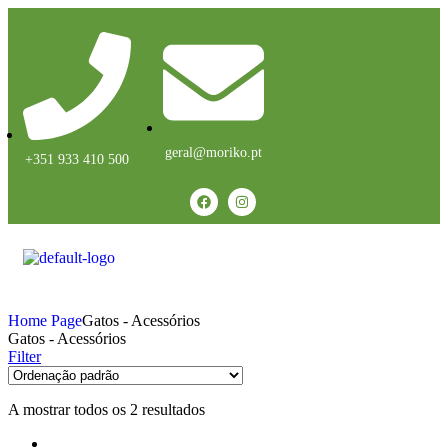
geral@moriko.pt
+351 933 410 500
Home Page
Gatos - Acessórios
Gatos - Acessórios
Filter
A mostrar todos os 2 resultados