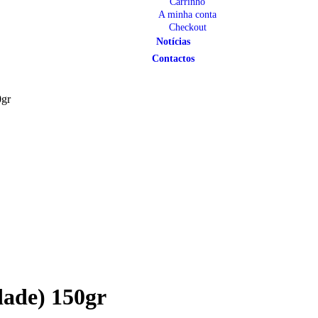
Carrinho
A minha conta
Checkout
Notícias
Contactos
0gr
dade) 150gr