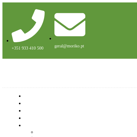
geral@moriko.pt
+351 933 410 500