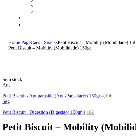
Home Page
Cães - Snacks
Petit Biscuit – Mobility (Mobilidade) 15
Petit Biscuit – Mobility (Mobilidade) 150gr
Sem stock
Ant
Petit Biscuit - Antiparasitic (Anti-Parasitário) 150gr
4,10
€
Seg
Petit Biscuit - Digestion (Digestão) 150gr
4,10
€
Petit Biscuit – Mobility (Mobili