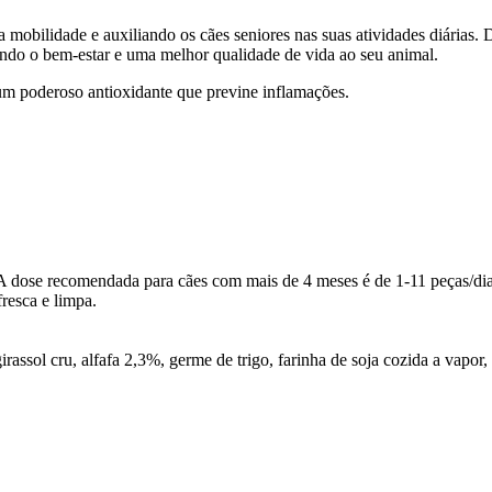
a mobilidade e auxiliando os cães seniores nas suas atividades diárias.
endo o bem-estar e uma melhor qualidade de vida ao seu animal.
 um poderoso antioxidante que previne inflamações.
dose recomendada para cães com mais de 4 meses é de 1-11 peças/dia. 
resca e limpa.
rassol cru, alfafa 2,3%, germe de trigo, farinha de soja cozida a vapor,