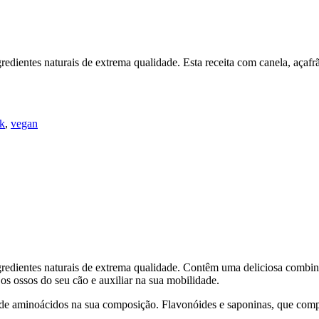
gredientes naturais de extrema qualidade. Esta receita com canela, açafrão
k
,
vegan
 ingredientes naturais de extrema qualidade. Contêm uma deliciosa combin
r os ossos do seu cão e auxiliar na sua mobilidade.
de aminoácidos na sua composição. Flavonóides e saponinas, que compõe