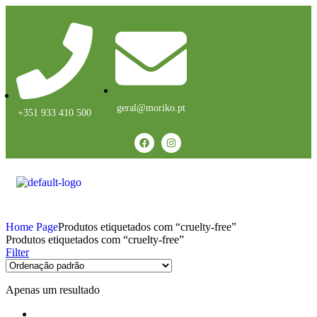
geral@moriko.pt
+351 933 410 500
Home Page
Produtos etiquetados com “cruelty-free”
Produtos etiquetados com “cruelty-free”
Filter
Apenas um resultado