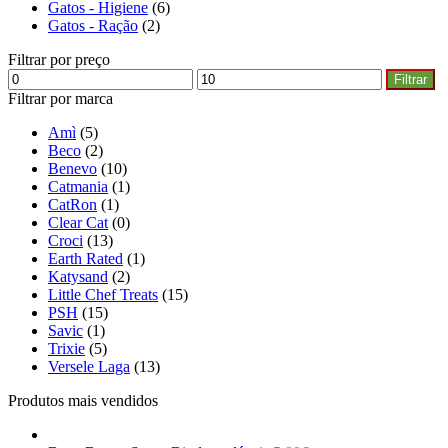
Gatos - Higiene
(6)
Gatos - Ração
(2)
Filtrar por preço
Filtrar
Filtrar por marca
Amì
(5)
Beco
(2)
Benevo
(10)
Catmania
(1)
CatRon
(1)
Clear Cat
(0)
Croci
(13)
Earth Rated
(1)
Katysand
(2)
Little Chef Treats
(15)
PSH
(15)
Savic
(1)
Trixie
(5)
Versele Laga
(13)
Produtos mais vendidos