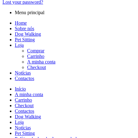
Lost your password?
Menu principal
Home
Sobre nós
Dog Walking
Pet Sitting
Loja
Comprar
Carrinho
A minha conta
Checkout
Notícias
Contactos
Início
A minha conta
Carrinho
Checkout
Contactos
Dog Walking
Loja
Notícias
Pet Sitting