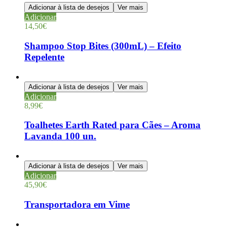
Adicionar à lista de desejos
Ver mais
Adicionar
14,50
€
Shampoo Stop Bites (300mL) – Efeito
Repelente
Adicionar à lista de desejos
Ver mais
Adicionar
8,99
€
Toalhetes Earth Rated para Cães – Aroma
Lavanda 100 un.
Adicionar à lista de desejos
Ver mais
Adicionar
45,90
€
Transportadora em Vime