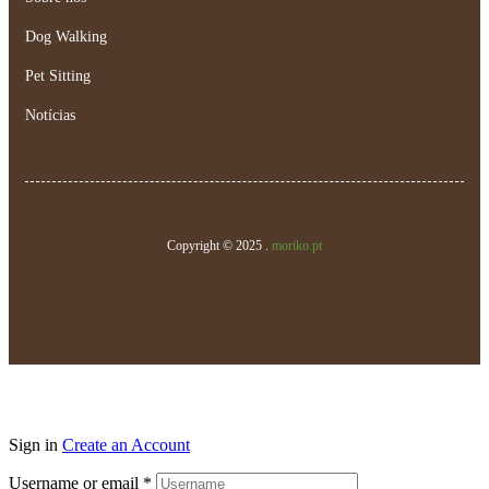
Dog Walking
Pet Sitting
Notícias
Copyright © 2025 .
moriko.pt
Sign in
Create an Account
Username or email
*