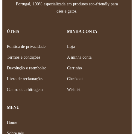
Portugal, 100% especializada em produtos eco-friendly para
cães e gatos.
ÚTEIS
MINHA CONTA
Política de privacidade
Loja
Termos e condições
A minha conta
Devolução e reembolso
Carrinho
Livro de reclamações
Checkout
Centro de arbitragem
Wishlist
MENU
Home
Sobre nós