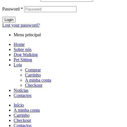
Password
*
Login
Lost your password?
Menu principal
Home
Sobre nós
Dog Walking
Pet Sitting
Loja
Comprar
Carrinho
A minha conta
Checkout
Notícias
Contactos
Início
A minha conta
Carrinho
Checkout
Contactos