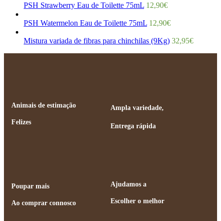
PSH Strawberry Eau de Toilette 75mL
12,90
€
PSH Watermelon Eau de Toilette 75mL
12,90
€
Mistura variada de fibras para chinchilas (9Kg)
32,95
€
Animais de estimação
Ampla variedade,
Felizes
Entrega rápida
Ajudamos a
Poupar mais
Escolher o melhor
Ao comprar connosco