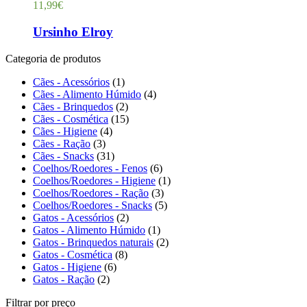
11,99
€
Ursinho Elroy
Categoria de produtos
Cães - Acessórios
(1)
Cães - Alimento Húmido
(4)
Cães - Brinquedos
(2)
Cães - Cosmética
(15)
Cães - Higiene
(4)
Cães - Ração
(3)
Cães - Snacks
(31)
Coelhos/Roedores - Fenos
(6)
Coelhos/Roedores - Higiene
(1)
Coelhos/Roedores - Ração
(3)
Coelhos/Roedores - Snacks
(5)
Gatos - Acessórios
(2)
Gatos - Alimento Húmido
(1)
Gatos - Brinquedos naturais
(2)
Gatos - Cosmética
(8)
Gatos - Higiene
(6)
Gatos - Ração
(2)
Filtrar por preço