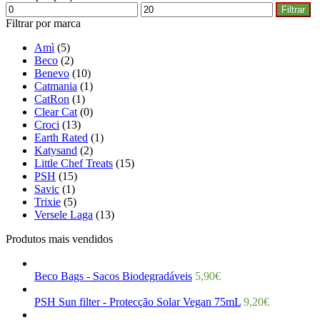
Filtrar
Filtrar por marca
Amì
(5)
Beco
(2)
Benevo
(10)
Catmania
(1)
CatRon
(1)
Clear Cat
(0)
Croci
(13)
Earth Rated
(1)
Katysand
(2)
Little Chef Treats
(15)
PSH
(15)
Savic
(1)
Trixie
(5)
Versele Laga
(13)
Produtos mais vendidos
Beco Bags - Sacos Biodegradáveis
5,90
€
PSH Sun filter - Protecção Solar Vegan 75mL
9,20
€