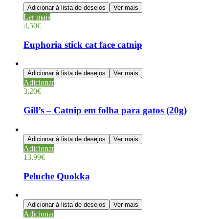
Adicionar à lista de desejos
Ver mais
Ler mais
4,50
€
Euphoria stick cat face catnip
Adicionar à lista de desejos
Ver mais
Adicionar
3,20
€
Gill’s – Catnip em folha para gatos (20g)
Adicionar à lista de desejos
Ver mais
Adicionar
13,99
€
Peluche Quokka
Adicionar à lista de desejos
Ver mais
Adicionar