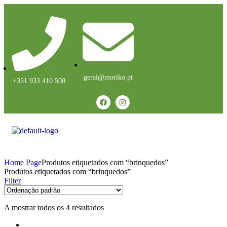
geral@moriko.pt
+351 933 410 500
Home Page
Produtos etiquetados com “brinquedos”
Produtos etiquetados com “brinquedos”
Filter
A mostrar todos os 4 resultados