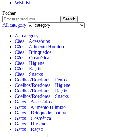
Wishlist
Fechar
Search
All category
All category
Cães – Acessórios
Cães – Alimento Húmido
Cães – Brinquedos
Cães – Cosmética
Cães – Higiene
Cães – Ração
Cães – Snacks
Coelhos/Roedores – Fenos
Coelhos/Roedores – Higiene
Coelhos/Roedores – Ração
Coelhos/Roedores – Snacks
Gatos – Acessórios
Gatos – Alimento Húmido
Gatos – Brinquedos naturais
Gatos – Cosmética
Gatos – Higiene
Gatos – Ração