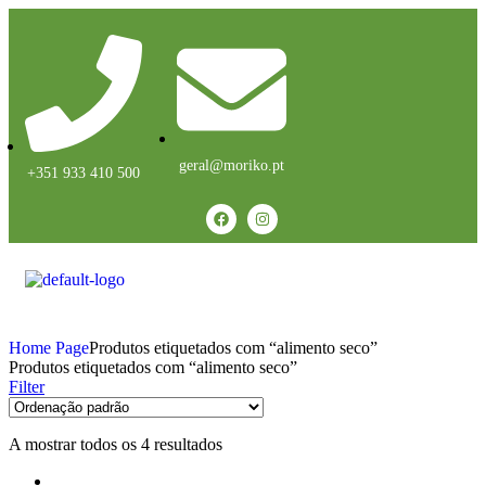
geral@moriko.pt
+351 933 410 500
Home Page
Produtos etiquetados com “alimento seco”
Produtos etiquetados com “alimento seco”
Filter
A mostrar todos os 4 resultados