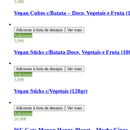
3,90
€
Vegan Cubes c/Batata – Doce, Vegetais e Fruta (
Adicionar à lista de desejos
Ver mais
Adicionar
3,90
€
Vegan Sticks c/Batata-Doce, Vegetais e Fruta (10
Adicionar à lista de desejos
Ver mais
Adicionar
3,90
€
Vegan Sticks c/Vegetais (120gr)
Adicionar à lista de desejos
Ver mais
Adicionar
20,00
€
WC Gato Manon Happy Planet – Mocha/Cinza