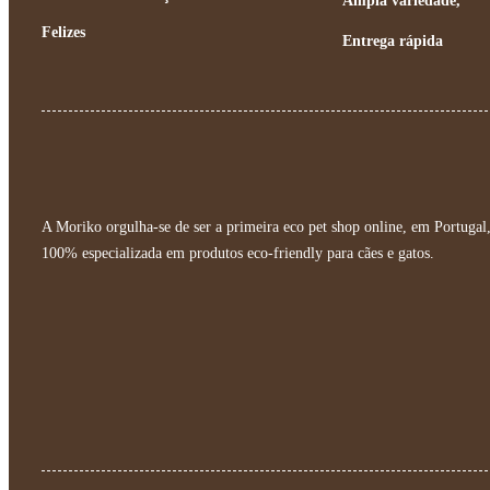
Ampla variedade,
Felizes
Entrega rápida
A Moriko orgulha-se de ser a primeira eco pet shop online, em Portugal
100% especializada em produtos eco-friendly para cães e gatos.