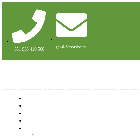
geral@moriko.pt
+351 933 410 500