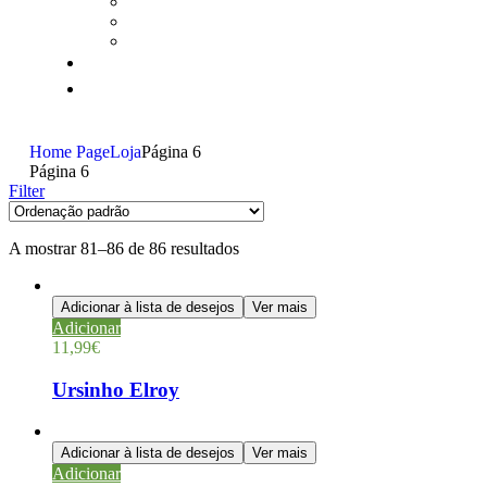
Home Page
Loja
Página 6
Página 6
Filter
A mostrar 81–86 de 86 resultados
Adicionar à lista de desejos
Ver mais
Adicionar
11,99
€
Ursinho Elroy
Adicionar à lista de desejos
Ver mais
Adicionar