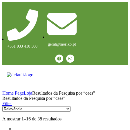
geral@moriko.pt
+351 933 410 500
Home Page
Loja
Resultados da Pesquisa por “caes”
Resultados da Pesquisa por “caes”
Filter
A mostrar 1–16 de 38 resultados