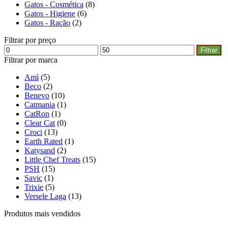
Gatos - Cosmética
(8)
Gatos - Higiene
(6)
Gatos - Ração
(2)
Filtrar por preço
Filtrar
Filtrar por marca
Amì
(5)
Beco
(2)
Benevo
(10)
Catmania
(1)
CatRon
(1)
Clear Cat
(0)
Croci
(13)
Earth Rated
(1)
Katysand
(2)
Little Chef Treats
(15)
PSH
(15)
Savic
(1)
Trixie
(5)
Versele Laga
(13)
Produtos mais vendidos