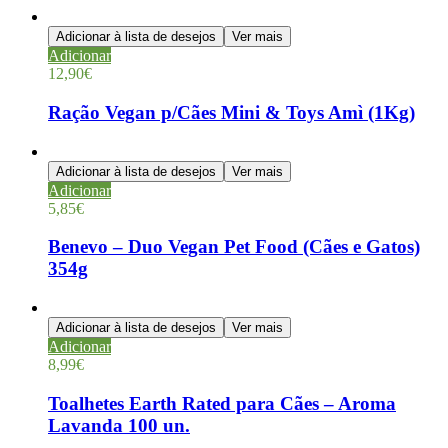
Adicionar à lista de desejos
Ver mais
Adicionar
12,90
€
Ração Vegan p/Cães Mini & Toys Amì (1Kg)
Adicionar à lista de desejos
Ver mais
Adicionar
5,85
€
Benevo – Duo Vegan Pet Food (Cães e Gatos)
354g
Adicionar à lista de desejos
Ver mais
Adicionar
8,99
€
Toalhetes Earth Rated para Cães – Aroma
Lavanda 100 un.